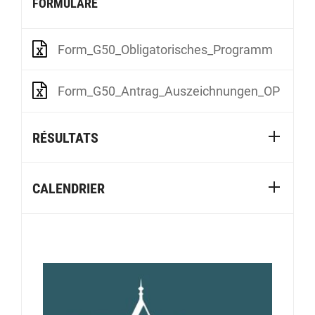
FORMULARE
Form_G50_Obligatorisches_Programm
Form_G50_Antrag_Auszeichnungen_OP
RÉSULTATS
CALENDRIER