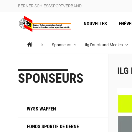
BERNER SCHIESSSPORTVERBAND
NOUVELLES
ENÉV
Sponseurs
ilg Druck und Medien
ILG
SPONSEURS
WYSS WAFFEN
FONDS SPORTIF DE BERNE