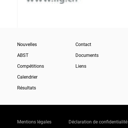
Nouvelles
Contact
ABST
Documents
Compétitions
Liens
Calendrier
Résultats
Mentions légales
Déclaration de confidentialité