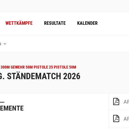
WETTKÄMPFE
RESULTATE
KALENDER
6
300M GEWEHR 50M PISTOLE 25 PISTOLE 50M
G. STÄNDEMATCH 2026
AF
LEMENTE
AF