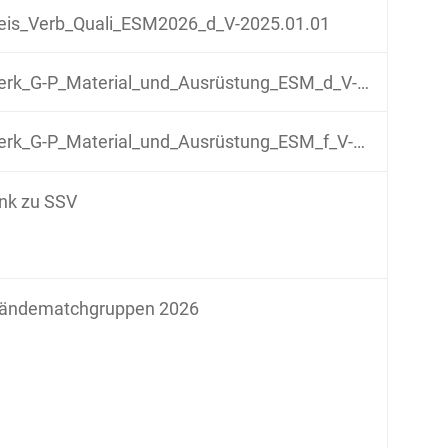
is_Verb_Quali_ESM2026_d_V-2025.01.01
rk_G-P_Material_und_Ausrüstung_ESM_d_V-20260609
rk_G-P_Material_und_Ausrüstung_ESM_f_V-20260609
ink zu SSV
tändematchgruppen 2026