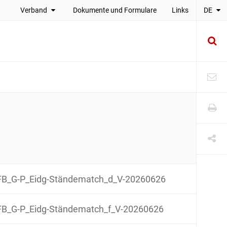
Verband
Dokumente und Formulare
Links
DE
B_G-P_Eidg-Ständematch_d_V-20260626
B_G-P_Eidg-Ständematch_f_V-20260626