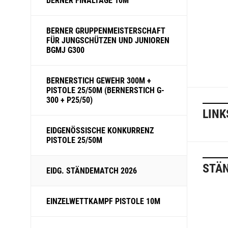
BERNER FINALTAGE 10M
BERNER GRUPPENMEISTERSCHAFT
FÜR JUNGSCHÜTZEN UND JUNIOREN
BGMJ G300
BERNERSTICH GEWEHR 300M +
PISTOLE 25/50M (BERNERSTICH G-
300 + P25/50)
LINK
EIDGENÖSSISCHE KONKURRENZ
PISTOLE 25/50M
STÄ
EIDG. STÄNDEMATCH 2026
EINZELWETTKAMPF PISTOLE 10M