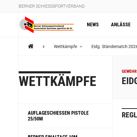
BERNER SCHIESSSPORTVERBAND
NEWS
ANLÄSSE
Wettkämpfe
Eidg. Ständematch 202
GEWEHR 
WETTKÄMPFE
EID
AUFLAGESCHIESSEN PISTOLE
REG
25/50M