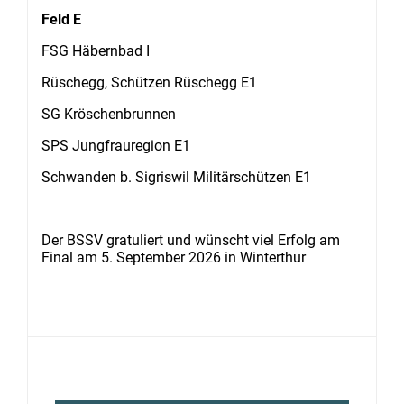
Feld E
FSG Häbernbad I
Rüschegg, Schützen Rüschegg E1
SG Kröschenbrunnen
SPS Jungfrauregion E1
Schwanden b. Sigriswil Militärschützen E1
Der BSSV gratuliert und wünscht viel Erfolg am
Final am 5. September 2026 in Winterthur