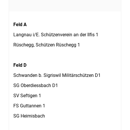
Feld A
Langnau i/E. Schützenverein an der Ilfis 1
Rüschegg, Schützen Rüschegg 1
Feld D
Schwanden b. Sigriswil Militärschützen D1
SG Oberdiessbach D1
SV Seftigen 1
FS Guttannen 1
SG Heimisbach