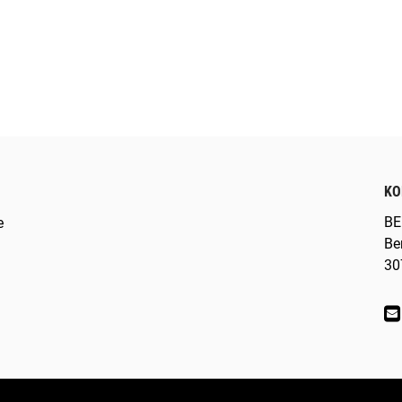
KO
BE
e
Be
30