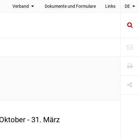
Verband
Dokumente und Formulare
Links
DE
 Oktober - 31. März