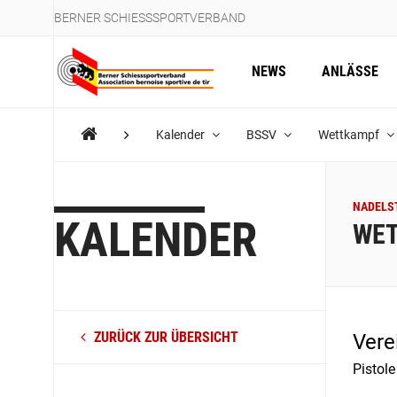
BERNER SCHIESSSPORTVERBAND
NEWS
ANLÄSSE
Kalender
BSSV
Wettkampf
NADELST
KALENDER
WE
ZURÜCK ZUR ÜBERSICHT
Vere
Pistol