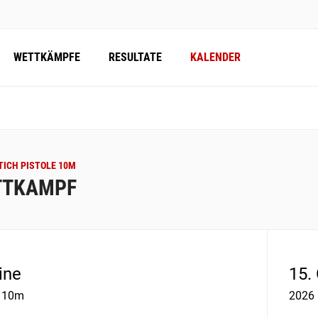
WETTKÄMPFE
RESULTATE
KALENDER
ICH PISTOLE 10M
TTKAMPF
ine
15.
e 10m
2026