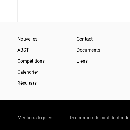
Nouvelles
Contact
ABST
Documents
Compétitions
Liens
Calendrier
Résultats
Mentions légales
Déclaration de confidentialité