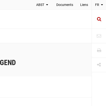
ABST
Documents
Liens
FR
UGEND