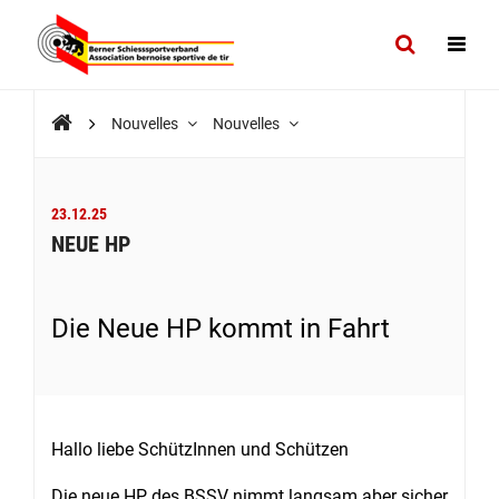
Nouvelles
Nouvelles
23.12.25
NEUE HP
Die Neue HP kommt in Fahrt
Hallo liebe SchützInnen und Schützen
Die neue HP des BSSV nimmt langsam aber sicher